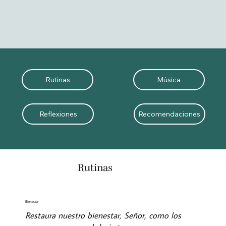
Música
Rutinas
Recomendaciones
Reflexiones
Rutinas
Bienestar
Restaura nuestro bienestar, Señor, como los