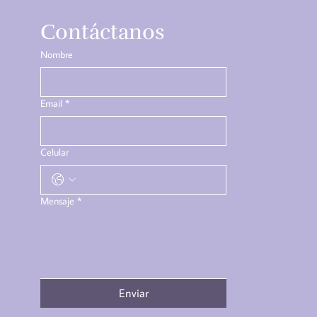
Contáctanos
Nombre
Email
*
Celular
Mensaje
*
Enviar