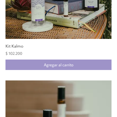
Kit Kalmo
Precio
$ 102.200
Agregar al carrito