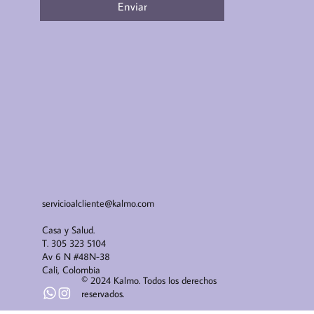
Enviar
servicioalcliente@kalmo.com
Casa y Salud.
T.
305 323 5104
Av 6 N #48N-38
Cali, Colombia
© 2024 Kalmo. Todos los derechos
reservados.